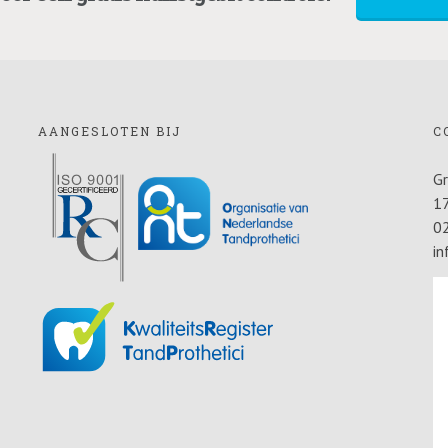
AANGESLOTEN BIJ
C
G
1
0
in