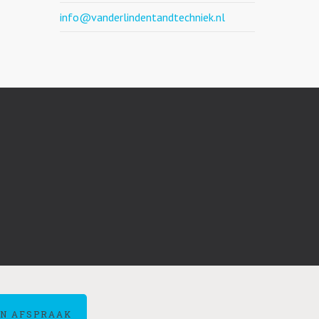
info@vanderlindentandtechniek.nl
N AFSPRAAK