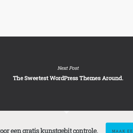
Next Post
The Sweetest WordPress Themes Around.
or een gratis kunstgebit controle.
MAAK EE