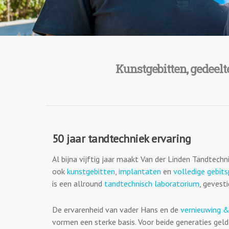
Kunstgebitten, gedeelt
50 jaar tandtechniek ervaring
Al bijna vijftig jaar maakt Van der Linden Tandtechn
ook
kunstgebitten
,
implantaten
en
volledige gebit
is een allround
tandtechnisch laboratorium
, gevesti
De ervarenheid van vader Hans en de
vernieuwing &
vormen een sterke basis. Voor beide generaties geldt