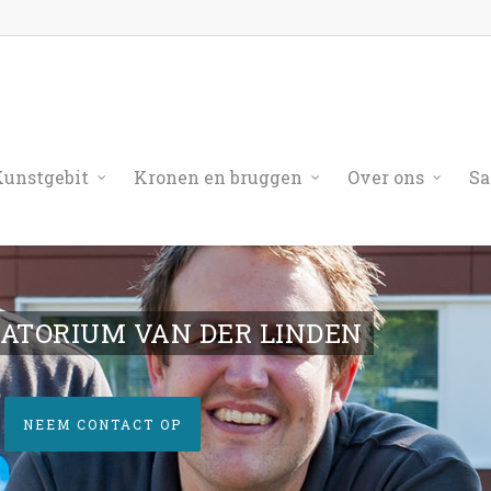
unstgebit
Kronen en bruggen
Over ons
Sa
ATORIUM VAN DER LINDEN
NEEM CONTACT OP