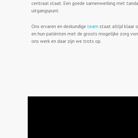
centraal staat. Een goede samenwerking met tandar
uitgangspunt.
Ons ervaren en deskundige
team
staat altijd klaar
en hun patiënten met de groots mogelijke zorg vo
ons werk en daar zijn we trots op.