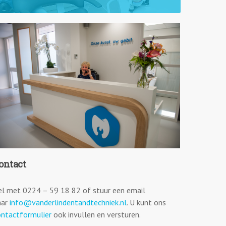
ontact
el met 0224 – 59 18 82 of stuur een email
aar
info@vanderlindentandtechniek.nl
. U kunt ons
ontactformulier
ook invullen en versturen.