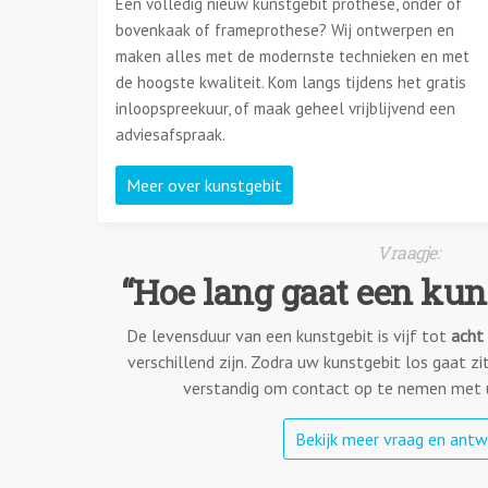
Een volledig nieuw kunstgebit prothese, onder of
bovenkaak of frameprothese? Wij ontwerpen en
maken alles met de modernste technieken en met
de hoogste kwaliteit. Kom langs tijdens het gratis
inloopspreekuur, of maak geheel vrijblijvend een
adviesafspraak.
Meer over kunstgebit
“Hoe lang gaat een kun
De levensduur van een kunstgebit is vijf tot
acht 
verschillend zijn. Zodra uw kunstgebit los gaat zi
verstandig om contact op te nemen met 
Bekijk meer vraag en ant