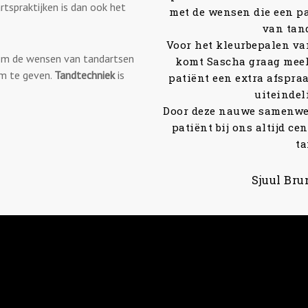
tspraktijken is dan ook het
 om de wensen van tandartsen
rm te geven.
Tandtechniek
is