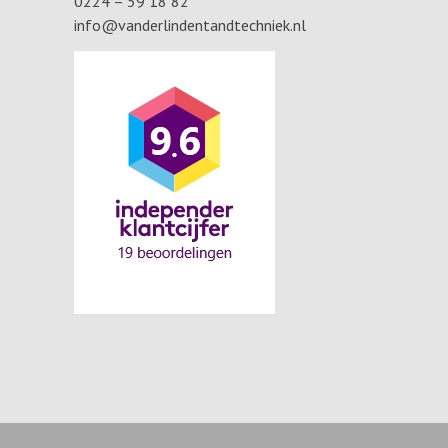
0224 – 59 18 82
info@vanderlindentandtechniek.nl