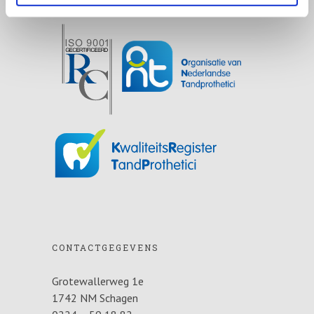
AANGESLOTEN BIJ
CONTACTGEGEVENS
Grotewallerweg 1e
1742 NM Schagen