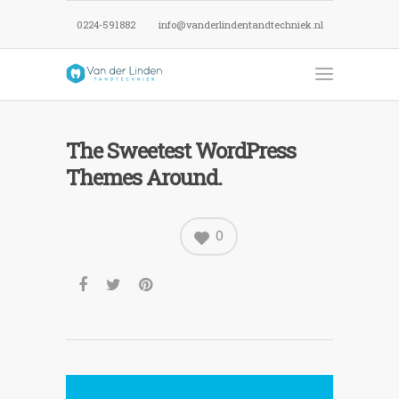
0224-591882
info@vanderlindentandtechniek.nl
The Sweetest WordPress
Themes Around.
0