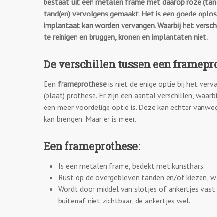
bestaat uit een metalen frame met daarop roze (tand
tand(en) vervolgens gemaakt. Het is een goede oploss
implantaat kan worden vervangen. Waarbij het versch
te reinigen en bruggen, kronen en implantaten niet.
De verschillen tussen een frameprot
Een
frameprothese
is niet de enige optie bij het ve
(plaat) prothese. Er zijn een aantal verschillen, waarbi
een meer voordelige optie is. Deze kan echter vanw
kan brengen. Maar er is meer.
Een frameprothese:
Is een metalen frame, bedekt met kunsthars.
Rust op de overgebleven tanden en/of kiezen, wa
Wordt door middel van slotjes of ankertjes vast
buitenaf niet zichtbaar, de ankertjes wel.