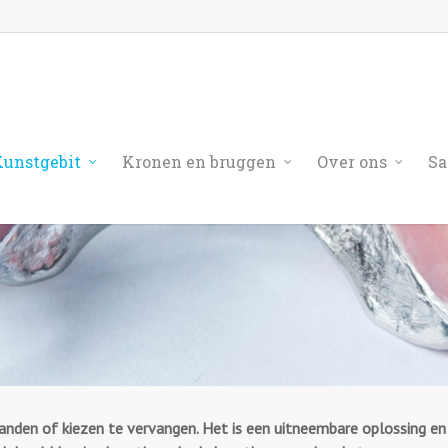
unstgebit
Kronen en bruggen
Over ons
Sa
nden of kiezen te vervangen. Het is een uitneembare oplossing en