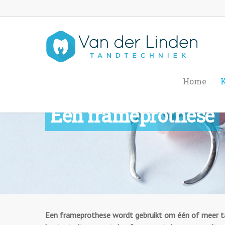
Home
K
Een frameprothese
Een frameprothese wordt gebruikt om één of meer ta