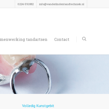
0224-591882
info@vanderlindentandtechniek.nl
menwerking tandartsen
Contact
Volledig Kunstgebit