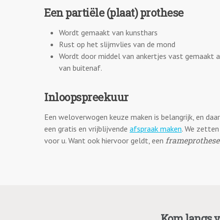
Een partiële (plaat) prothese
Wordt gemaakt van kunsthars
Rust op het slijmvlies van de mond
Wordt door middel van ankertjes vast gemaakt aa
van buitenaf.
Inloopspreekuur
Een weloverwogen keuze maken is belangrijk, en daar 
een gratis en vrijblijvende
afspraak maken
. We zetten
frameprothese
voor u. Want ook hiervoor geldt, een
Kom langs vo