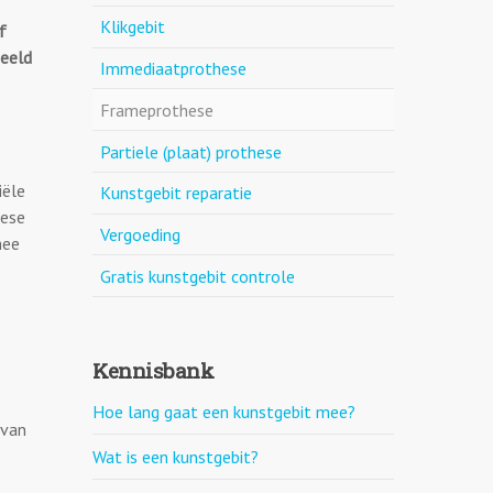
Klikgebit
f
beeld
Immediaatprothese
Frameprothese
Partiele (plaat) prothese
iële
Kunstgebit reparatie
hese
Vergoeding
mee
Gratis kunstgebit controle
Kennisbank
Hoe lang gaat een kunstgebit mee?
 van
Wat is een kunstgebit?